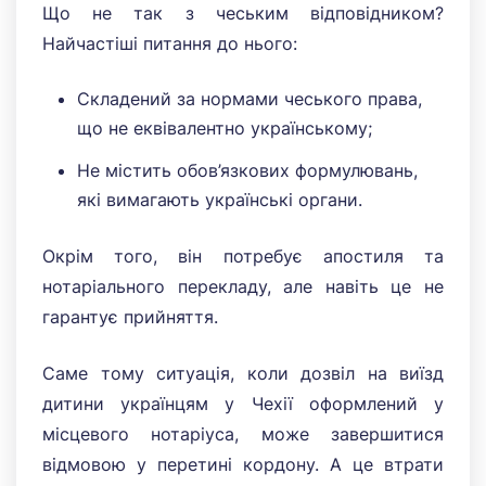
Що не так з чеським відповідником?
Найчастіші питання до нього:
Складений за нормами чеського права,
що не еквівалентно українському;
Не містить обов’язкових формулювань,
які вимагають українські органи.
Окрім того, він потребує апостиля та
нотаріального перекладу, але навіть це не
гарантує прийняття.
Саме тому ситуація, коли дозвіл на виїзд
дитини українцям у Чехії оформлений у
місцевого нотаріуса, може завершитися
відмовою у перетині кордону. А це втрати