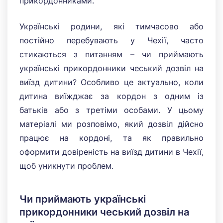
прикордонниками.
Українські родини, які тимчасово або
постійно перебувають у Чехії, часто
стикаються з питанням – чи приймають
українські прикордонники чеський дозвіл на
виїзд дитини? Особливо це актуально, коли
дитина виїжджає за кордон з одним із
батьків або з третіми особами. У цьому
матеріалі ми розповімо, який дозвіл дійсно
працює на кордоні, та як правильно
оформити довіреність на виїзд дитини в Чехії,
щоб уникнути проблем.
Чи приймають українські
прикордонники чеський дозвіл на