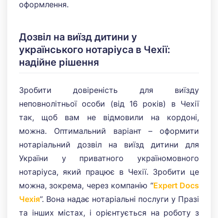
оформлення.
Дозвіл на виїзд дитини у
українського нотаріуса в Чехії:
надійне рішення
×
Зробити довіреність для виїзду
неповнолітньої особи (від 16 років) в Чехії
так, щоб вам не відмовили на кордоні,
можна. Оптимальний варіант – оформити
нотаріальний дозвіл на виїзд дитини для
України у приватного україномовного
нотаріуса, який працює в Чехії. Зробити це
можна, зокрема, через компанію “
Expert Docs
Чехія
”. Вона надає нотаріальні послуги у Празі
та інших містах, і орієнтується на роботу з