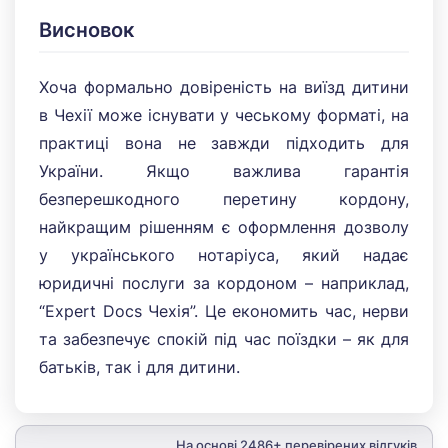
Висновок
Хоча формально довіреність на виїзд дитини
в Чехії може існувати у чеському форматі, на
практиці вона не завжди підходить для
України. Якщо важлива гарантія
безперешкодного перетину кордону,
найкращим рішенням є оформлення дозволу
у українського нотаріуса, який надає
юридичні послуги за кордоном – наприклад,
“Expert Docs Чехія”. Це економить час, нерви
та забезпечує спокій під час поїздки – як для
батьків, так і для дитини.
На основі
2486
+ перевірених відгуків