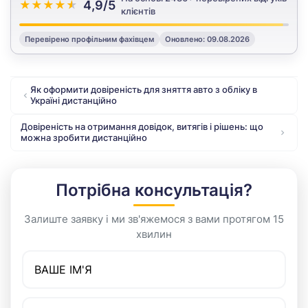
4,9
/
5
★
★
★
★
★
клієнтів
Перевірено профільним фахівцем
Оновлено: 09.08.2026
Як оформити довіреність для зняття авто з обліку в
Україні дистанційно
Довіреність на отримання довідок, витягів і рішень: що
можна зробити дистанційно
Потрібна консультація?
Залиште заявку і ми зв'яжемося з вами протягом 15
хвилин
Ваше ім’я
Номер телефону