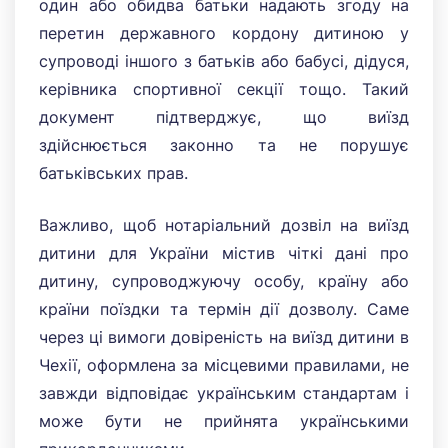
один або обидва батьки надають згоду на
перетин державного кордону дитиною у
супроводі іншого з батьків або бабусі, дідуся,
керівника спортивної секції тощо. Такий
документ підтверджує, що виїзд
здійснюється законно та не порушує
батьківських прав.
Важливо, щоб нотаріальний дозвіл на виїзд
дитини для України містив чіткі дані про
дитину, супроводжуючу особу, країну або
країни поїздки та термін дії дозволу. Саме
через ці вимоги довіреність на виїзд дитини в
Чехії, оформлена за місцевими правилами, не
завжди відповідає українським стандартам і
може бути не прийнята українськими