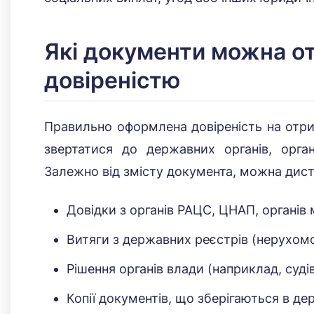
Які документи можна о
довіреністю
Правильно оформлена довіреність на отри
звертатися до державних органів, орган
Залежно від змісту документа, можна дист
Довідки з органів РАЦС, ЦНАП, органів
Витяги з державних реєстрів (нерухомос
Рішення органів влади (наприклад, судів)
Копії документів, що зберігаються в д