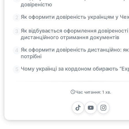
довіреністю
Як оформити довіреність українцям у Чех
Як відбувається оформлення довіреності
дистанційного отримання документів
Як оформити довіреність дистанційно: я
потрібні
Чому українці за кордоном обирають “Ex
Час читання: 1 хв.