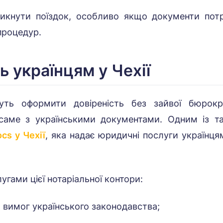
икнути поїздок, особливо якщо документи потр
процедур.
ь українцям у Чехії
уть оформити довіреність без зайвої бюрокра
 саме з українськими документами. Одним із т
cs у Чехії
, яка надає юридичні послуги українця
ами цієї нотаріальної контори:
 вимог українського законодавства;