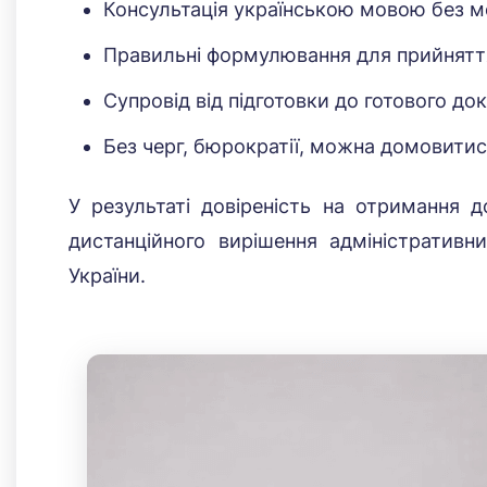
Консультація українською мовою без мо
Правильні формулювання для прийняття 
Супровід від підготовки до готового до
Без черг, бюрократії, можна домовитися
У результаті довіреність на отримання д
дистанційного вирішення адміністратив
України.