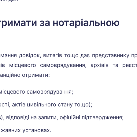
тримати за нотаріальною
мання довідок, витягів тощо дає представнику п
ів місцевого самоврядування, архівів та реєст
анційно отримати:
 місцевого самоврядування;
ті, актів цивільного стану тощо);
, відповіді на запити, офіційні підтвердження;
ержавних установах.