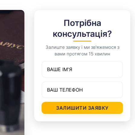
Потрібна
консультація?
Залиште заявку і ми зв'яжемося з
вами протягом 15 хвилин
Ваше ім’я
Номер телефону
ЗАЛИШИТИ ЗАЯВКУ