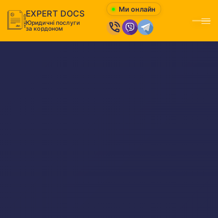
Ми онлайн
EXPERT DOCS
Юридичні послуги
Відк
за кордоном