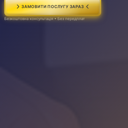
ЗАМОВИТИ ПОСЛУГУ ЗАРАЗ
Безкоштовна консультація • Без передплат
Вартість
Від 100 євро
Термін виконання
1-3 робочі дні